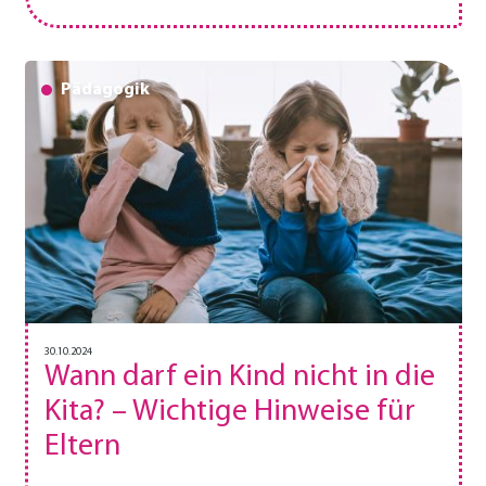
Pädagogik
30.10.2024
Wann darf ein Kind nicht in die
Kita? – Wichtige Hinweise für
Eltern