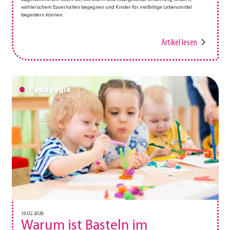
wählerischem Essverhalten begegnen und Kinder für vielfältige Lebensmittel
begeistern können.
Artikel lesen
Pädagogik
16.02.2026
Warum ist Basteln im