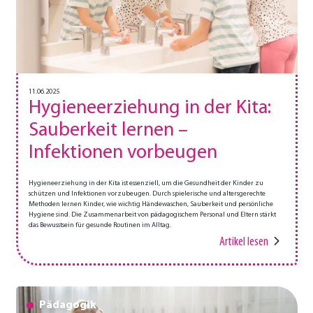
11.06.2025
Hygieneerziehung in der Kita:
Sauberkeit lernen –
Infektionen vorbeugen
Hygieneerziehung in der Kita ist essenziell, um die Gesundheit der Kinder zu
schützen und Infektionen vorzubeugen. Durch spielerische und altersgerechte
Methoden lernen Kinder, wie wichtig Händewaschen, Sauberkeit und persönliche
Hygiene sind. Die Zusammenarbeit von pädagogischem Personal und Eltern stärkt
das Bewusstsein für gesunde Routinen im Alltag.
Artikel lesen
Pädagogik