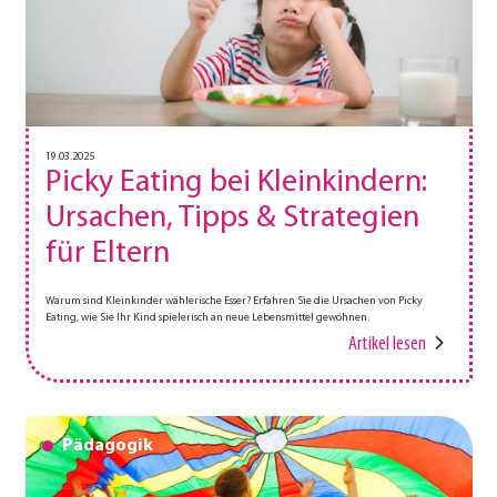
19.03.2025
Picky Eating bei Kleinkindern:
Ursachen, Tipps & Strategien
für Eltern
Warum sind Kleinkinder wählerische Esser? Erfahren Sie die Ursachen von Picky
Eating, wie Sie Ihr Kind spielerisch an neue Lebensmittel gewöhnen.
Artikel lesen
Pädagogik