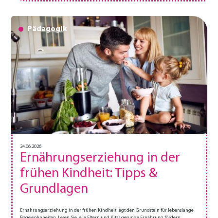
Pädagogik
24.06.2026
Ernährungserziehung in der
frühen Kindheit: Tipps &
Grundlagen
Ernährungserziehung in der frühen Kindheit legt den Grundstein für lebenslange
Essgewohnheiten. Lesen Sie, wie Eltern und Kitas gesunde Ernährung fördern,