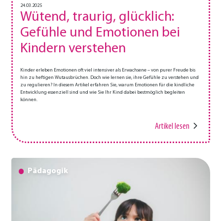
24.03.2025
Wütend, traurig, glücklich:
Gefühle und Emotionen bei
Kindern verstehen
Kinder erleben Emotionen oft viel intensiver als Erwachsene – von purer Freude bis
hin zu heftigen Wutausbrüchen. Doch wie lernen sie, ihre Gefühle zu verstehen und
zu regulieren? In diesem Artikel erfahren Sie, warum Emotionen für die kindliche
Entwicklung essenziell sind und wie Sie Ihr Kind dabei bestmöglich begleiten
können.
Artikel lesen
Pädagogik