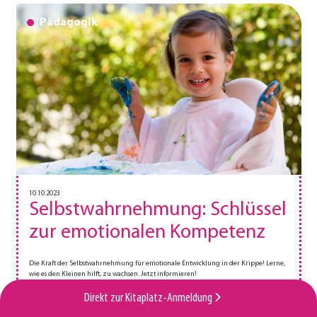
Pädagogik
10.10.2023
Selbstwahrnehmung: Schlüssel
zur emotionalen Kompetenz
Die Kraft der Selbstwahrnehmung für emotionale Entwicklung in der Krippe! Lerne,
wie es den Kleinen hilft, zu wachsen. Jetzt informieren!
Artikel lesen
Direkt zur Kitaplatz-Anmeldung