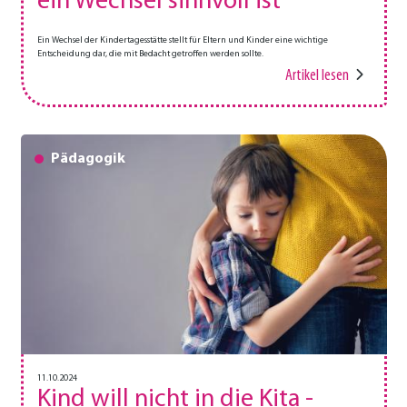
ein Wechsel sinnvoll ist
Ein Wechsel der Kindertagesstätte stellt für Eltern und Kinder eine wichtige
Entscheidung dar, die mit Bedacht getroffen werden sollte.
Artikel lesen
Pädagogik
11.10.2024
Kind will nicht in die Kita -