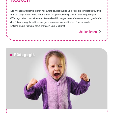
Die Wichtel Akademie bietet hochwertige, liebevolle und flexible Kinderbetreuung
in über 20 privaten Kitas. Mit kleinen Gruppen, bilingualer Erziehung, langen
Öffnungszeiten und einem umfassenden Bildungskonzept investieren wir gezielt in
die Entwicklung Ihres Kindes – ganz ohne versteckte Kosten. Eine bewusste
Entscheidung für Qualität, Vertrauen und Zukunft.
Artikel lesen
Pädagogik