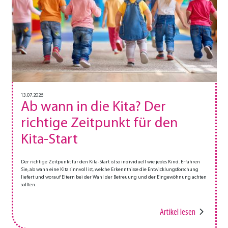
13.07.2026
Ab wann in die Kita? Der
richtige Zeitpunkt für den
Kita-Start
Der richtige Zeitpunkt für den Kita-Start ist so individuell wie jedes Kind. Erfahren
Sie, ab wann eine Kita sinnvoll ist, welche Erkenntnisse die Entwicklungsforschung
liefert und worauf Eltern bei der Wahl der Betreuung und der Eingewöhnung achten
sollten.
Artikel lesen