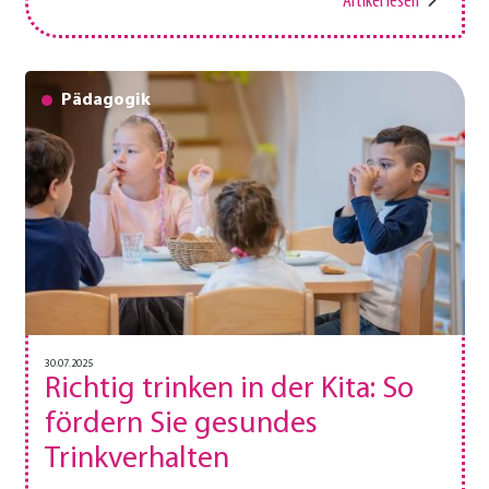
Artikel lesen
Pädagogik
30.07.2025
Richtig trinken in der Kita: So
fördern Sie gesundes
Trinkverhalten