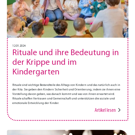
12.01.2024
Rituale und ihre Bedeutung in
der Krippe und im
Kindergarten
Rituale sind wichtige Bestandteile des Alltags von Kindern und das natürlich auch in
der Kita. Sie geben den Kindern Sicherheit und Orientierung, indem sie ihnen eine
Vorstellung davon geben, was danach kommt und was von ihnen erwartet wird.
Rituale schaffen Vertrauen und Gemeinschaft und unterstützen die soziale und
emotionale
Entwicklung der Kinder
.
Artikel lesen