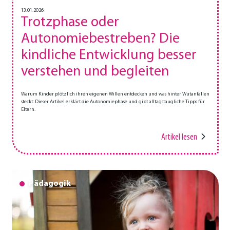
13.01.2026
Trotzphase oder
Autonomiebestreben? Die
kindliche Entwicklung besser
verstehen und begleiten
Warum Kinder plötzlich ihren eigenen Willen entdecken und was hinter Wutanfällen
steckt: Dieser Artikel erklärt die Autonomiephase und gibt alltagstaugliche Tipps für
Eltern.
Artikel lesen
Pädagogik