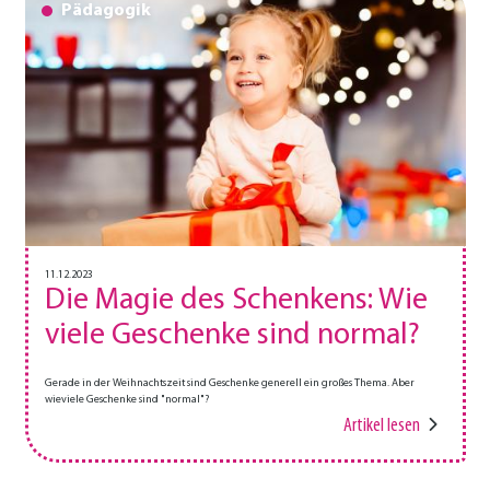
Pädagogik
11.12.2023
Die Magie des Schenkens: Wie
viele Geschenke sind normal?
Gerade in der Weihnachtszeit sind Geschenke generell ein großes Thema. Aber
wieviele Geschenke sind "normal"?
Artikel lesen