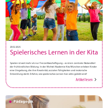
20.02.2025
Spielerisches Lernen in der Kita
Spielen ist weit mehr als nur Freizeitbeschäftigung – es ist ein zentraler Bestandteil
der frühkindlichen Bildung. In der Wichtel Akademie Kita München erleben Kinder
eine Umgebung, die ihre Kreativität, sozialen Fähigkeiten und motorische
Entwicklung stärkt. Erfahre, wie spielerisches Lernen hier aktiv gelebt wird!
Artikel lesen
Pädagogik