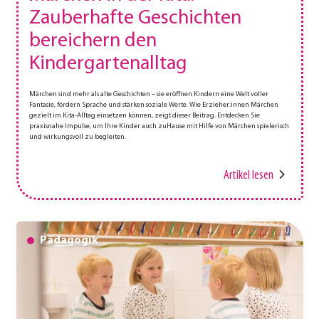
Zauberhafte Geschichten
bereichern den
Kindergartenalltag
Märchen sind mehr als alte Geschichten – sie eröffnen Kindern eine Welt voller
Fantasie, fördern Sprache und stärken soziale Werte. Wie Erzieher:innen Märchen
gezielt im Kita-Alltag einsetzen können, zeigt dieser Beitrag. Entdecken Sie
praxisnahe Impulse, um Ihre Kinder auch zuHause mit Hilfe von Märchen spielerisch
und wirkungsvoll zu begleiten.
Artikel lesen
Pädagogik