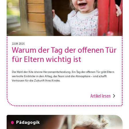
22.09.2025
Warum der Tag der offenen Tür
für Eltern wichtig ist
Die Wahl der Kita ist eine Herzensentscheidung. Ein Tag der offenen Tür gibt Eltern
wertvolle Einblicke in den Alltag, das Team und die Atmosphäre – und schafft
Vertrauen für die Zukunft Ihres Kindes.
Artikel lesen
Pädagogik