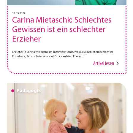
18.05.2024
Carina Mietaschk: Schlechtes
Gewissen ist ein schlechter
Erzieher
Erzieherin Carina Mietaschk im Interview: Schlechtes Gewissen ist ein schlechter
Erzieher - „Bei uns lastet sehr viel Druck auf den Eltern ...."
Artikel lesen
Pädagogik