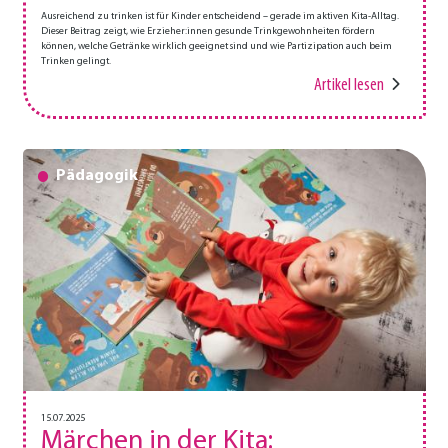
Ausreichend zu trinken ist für Kinder entscheidend – gerade im aktiven Kita-Alltag.
Dieser Beitrag zeigt, wie Erzieher:innen gesunde Trinkgewohnheiten fördern
können, welche Getränke wirklich geeignet sind und wie Partizipation auch beim
Trinken gelingt.
Artikel lesen
Pädagogik
15.07.2025
Märchen in der Kita: