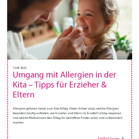
15.09.2025
Umgang mit Allergien in der
Kita – Tipps für Erzieher &
Eltern
Allergien gehören heute zum Kita-Alltag. Dieser Artikel zeigt, welche Allergien
besonders häufig auftreten, wie Erzieher und Eltern im Ernstfall richtig reagieren
und welche Maßnahmen den Alltag für betroffene Kinder sicher und unbeschwert
machen.