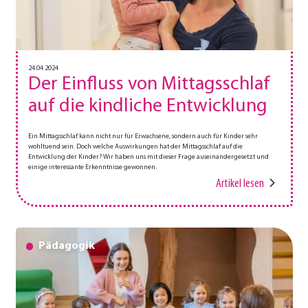
24.04.2024
Der Einfluss von Mittagsschlaf
auf die kindliche Entwicklung
Ein Mittagsschlaf kann nicht nur für Erwachsene, sondern auch für Kinder sehr
wohltuend sein. Doch welche Auswirkungen hat der Mittagsschlaf auf die
Entwicklung der Kinder? Wir haben uns mit dieser Frage auseinandergesetzt und
einige interessante Erkenntnisse gewonnen.
Artikel lesen
Pädagogik