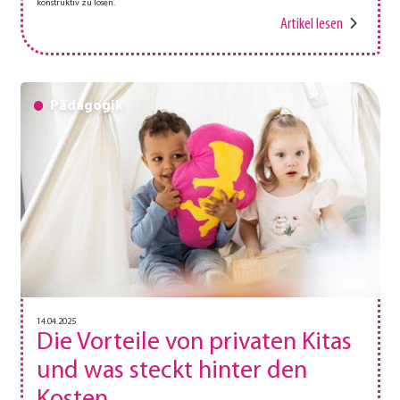
konstruktiv zu lösen.
Artikel lesen
Pädagogik
14.04.2025
Die Vorteile von privaten Kitas
und was steckt hinter den
Kosten