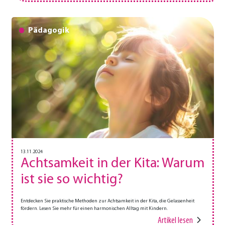
Pädagogik
13.11.2024
Achtsamkeit in der Kita: Warum
ist sie so wichtig?
Entdecken Sie praktische Methoden zur Achtsamkeit in der Kita, die Gelassenheit
fördern. Lesen Sie mehr für einen harmonischen Alltag mit Kindern.
Artikel lesen