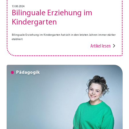
13.06.2024
Bilinguale Erziehung im
Kindergarten
Bilinguale Erziehung im Kindergarten hat sich in den letzten Jahren immer stärker
etabliert.
Artikel lesen
Pädagogik