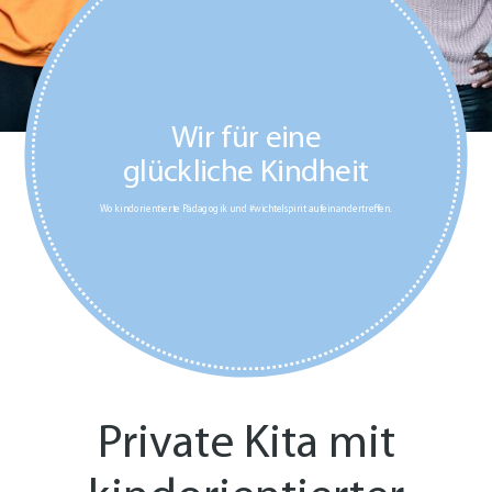
Wir für eine
glückliche Kindheit
Wo kindorientierte Pädagogik und #wichtelspirit aufeinandertreffen.
Private Kita mit