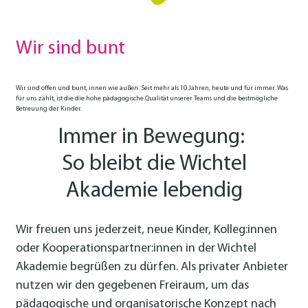
Wir sind bunt
Wir sind offen und bunt, innen wie außen. Seit mehr als 10 Jahren, heute und für immer. Was
für uns zählt, ist die die hohe pädagogische Qualität unserer Teams und die bestmögliche
Betreuung der Kinder.
Immer in Bewegung:
So bleibt die Wichtel
Akademie lebendig
Wir freuen uns jederzeit, neue Kinder, Kolleg:innen
oder Kooperationspartner:innen in der Wichtel
Akademie begrüßen zu dürfen. Als privater Anbieter
nutzen wir den gege­benen Freiraum, um das
pädagogische und organisatorische Konzept nach