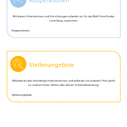
Kooperationen
Mit diesen Unternehmen und Einrichtungen arbeiten wir für das Wohl Ihres Kindes
zuverlässig zusammen.
Kooperationen
Stellenangebote
Möchtest du den #wichtelspirit kennenlernen und selbst bei uns arbeiten? Hier geht’s
zu unseren freien Stellen oder deiner Initiativ­bewerbung.
Stellenangebote