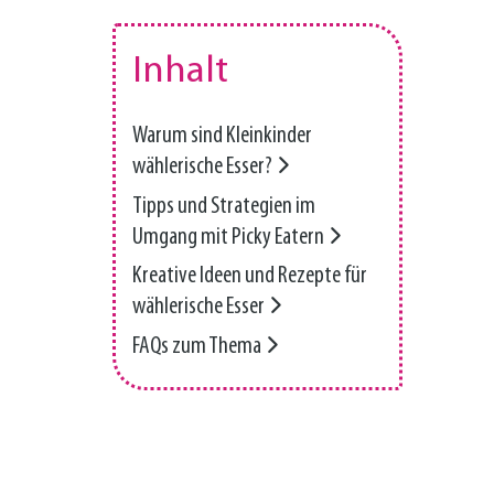
Inhalt
Warum sind Kleinkinder
wählerische Esser?
Tipps und Strategien im
Umgang mit Picky Eatern
Kreative Ideen und Rezepte für
wählerische Esser
FAQs zum Thema