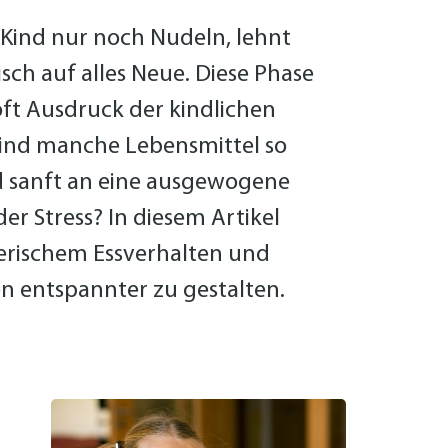
as Kind nur noch Nudeln, lehnt
sch auf alles Neue. Diese Phase
oft Ausdruck der kindlichen
nd manche Lebensmittel so
d sanft an eine ausgewogene
r Stress? In diesem Artikel
erischem Essverhalten und
en entspannter zu gestalten.