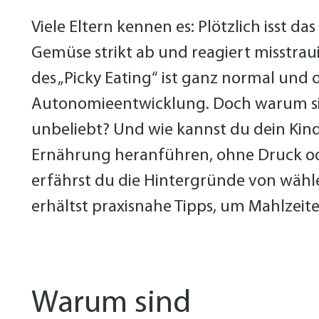
Viele Eltern kennen es: Plötzlich isst d
Gemüse strikt ab und reagiert misstraui
des „Picky Eating“ ist ganz normal und 
Autonomieentwicklung. Doch warum si
unbeliebt? Und wie kannst du dein Kin
Ernährung heranführen, ohne Druck ode
erfährst du die Hintergründe von wähl
erhältst praxisnahe Tipps, um Mahlzeit
Warum sind