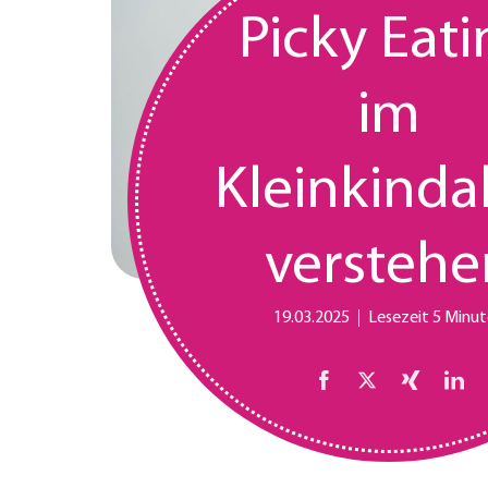
Picky Eat
im
Kleinkinda
verstehe
19.03.2025
Lesezeit 5 Minu