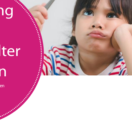
ing
lter
n
ten