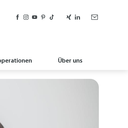
perationen
Über uns