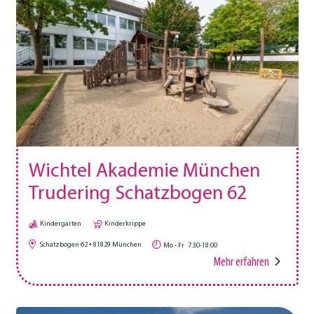
Wichtel Akademie München
Trudering Schatzbogen 62
Kindergarten
Kinderkrippe
Schatzbogen 62
81829
München
Mo - Fr
7:30-18:00
Mehr erfahren