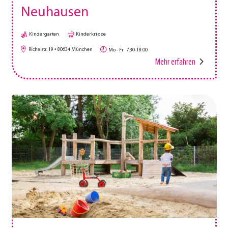
Neuhausen
Kindergarten
Kinderkrippe
Richelstr. 19
80634
München
Mo - Fr
7:30-18:00
Mehr erfahren