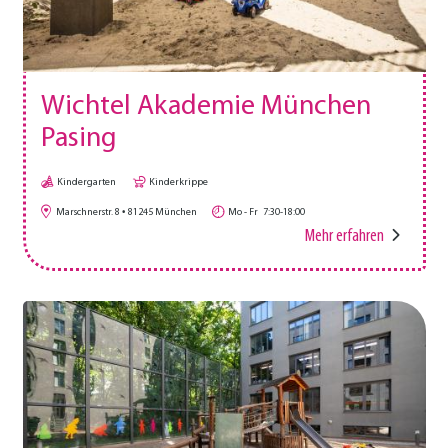
Wichtel Akademie München
Pasing
Kindergarten
Kinderkrippe
Marschnerstr. 8
81245
München
Mo - Fr
7:30-18:00
Mehr erfahren