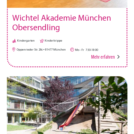
Wichtel Akademie München
Obersendling
Kindergarten
Kinderkrippe
Oppenrieder Str. 26c
81477
München
Mo - Fr
7:30-18:00
Mehr erfahren