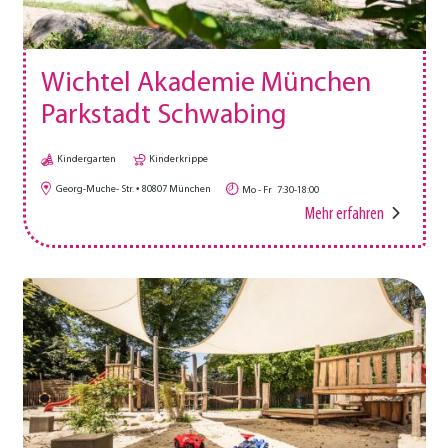
Wichtel Akademie München
Parkstadt Schwabing
Kindergarten
Kinderkrippe
Georg-Muche- Str.
80807
München
Mo - Fr
7:30-18:00
Mehr erfahren