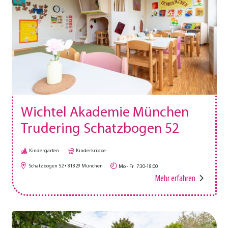
Wichtel Akademie München
Trudering Schatzbogen 52
Kindergarten
Kinderkrippe
Schatzbogen 52
81829
München
Mo - Fr
7:30-18:00
Mehr erfahren