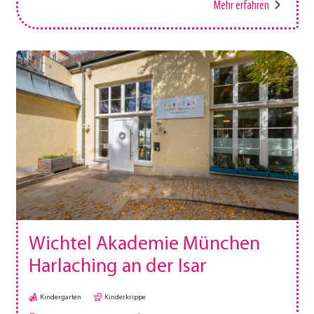
Mehr erfahren
Wichtel Akademie München
Harlaching an der Isar
Kindergarten
Kinderkrippe