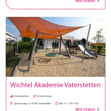
Mehr erfahren
Wichtel Akademie Vaterstetten
Kindergarten
Kinderkrippe
Spatzenweg 12
85591
Vaterstetten
Mo - Fr
7:30-17:30
Mehr erfahren