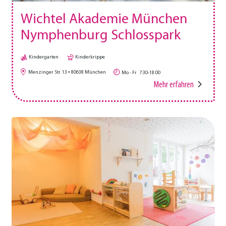
Wichtel Akademie München
Nymphenburg Schlosspark
Kindergarten
Kinderkrippe
Menzinger Str. 13
80638
München
Mo - Fr
7:30-18:00
Mehr erfahren