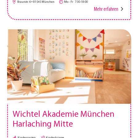
Braunstr. 6
81545
München
Mo - Fr
7:30-18:00
Mehr erfahren
Wichtel Akademie München
Harlaching Mitte
Kindergarten
Kinderkrippe