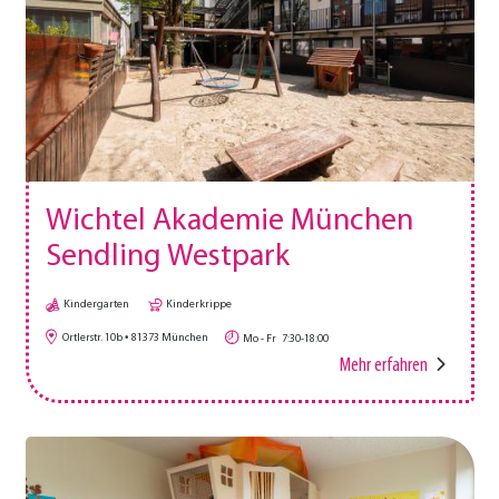
Wichtel Akademie München
Sendling Westpark
Kindergarten
Kinderkrippe
Ortlerstr. 10b
81373
München
Mo - Fr
7:30-18:00
Mehr erfahren