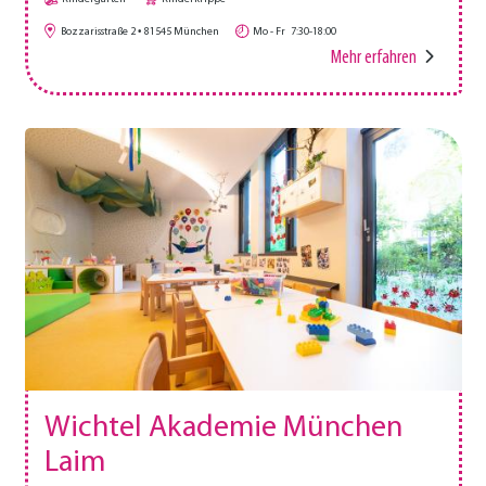
Bozzarisstraße 2
81545
München
Mo - Fr
7:30-18:00
Mehr erfahren
Wichtel Akademie München
Laim