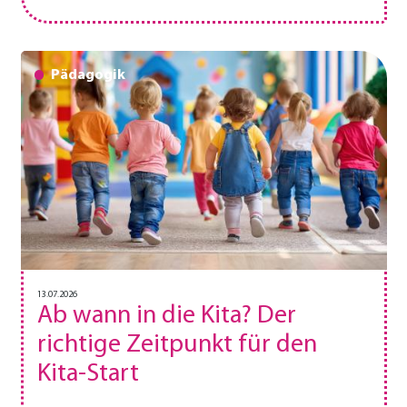
Pädagogik
13.07.2026
Ab wann in die Kita? Der
richtige Zeitpunkt für den
Kita-Start