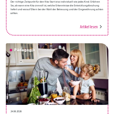
Der richtige Zeitpunkt für den Kita-Start ist so individuell wie jedes Kind. Erfahren
Sie, ab wann eine Kita sinnvoll ist, welche Erkenntnisse die Entwicklungsforschung
liefert und worauf Eltern bei der Wahl der Betreuung und der Eingewöhnung achten
sollten.
Artikel lesen
Pädagogik
24.06.2026