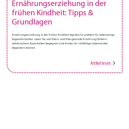
Ernährungserziehung in der
frühen Kindheit: Tipps &
Grundlagen
Ernährungserziehung in der frühen Kindheit legt den Grundstein für lebenslange
Essgewohnheiten. Lesen Sie, wie Eltern und Kitas gesunde Ernährung fördern,
wählerischem Essverhalten begegnen und Kinder für vielfältige Lebensmittel
begeistern können.
Artikel lesen