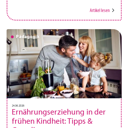
Artikel lesen
Pädagogik
24.06.2026
Ernährungserziehung in der
frühen Kindheit: Tipps &