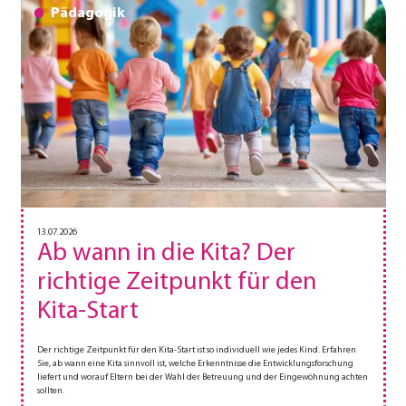
Pädagogik
13.07.2026
Ab wann in die Kita? Der
richtige Zeitpunkt für den
Kita-Start
Der richtige Zeitpunkt für den Kita-Start ist so individuell wie jedes Kind. Erfahren
Sie, ab wann eine Kita sinnvoll ist, welche Erkenntnisse die Entwicklungsforschung
liefert und worauf Eltern bei der Wahl der Betreuung und der Eingewöhnung achten
sollten.