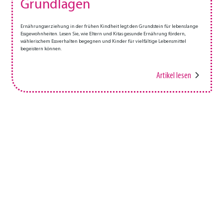
Grundlagen
Ernährungserziehung in der frühen Kindheit legt den Grundstein für lebenslange
Essgewohnheiten. Lesen Sie, wie Eltern und Kitas gesunde Ernährung fördern,
wählerischem Essverhalten begegnen und Kinder für vielfältige Lebensmittel
begeistern können.
Artikel lesen