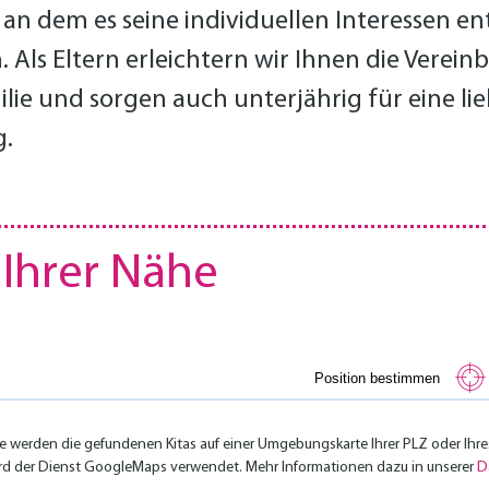
 an dem es seine indivi­duellen Interessen e
. Als Eltern erleichtern wir Ihnen die Verein­
lie und sorgen auch unterjährig für eine lie
.
n Ihrer Nähe
Position bestimmen
pe werden die gefundenen Kitas auf einer Umgebungskarte Ihrer PLZ oder Ihre
 wird der Dienst GoogleMaps verwendet. Mehr Informationen dazu in unserer
D