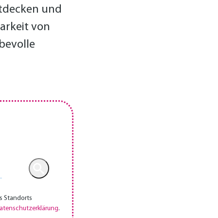
nt­decken und
barkeit von
bevolle
s Standorts
atenschutzerklärung
.