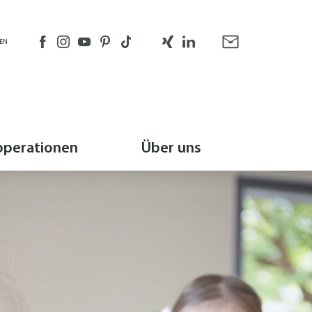
EN
perationen
Über uns