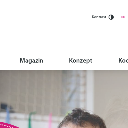
Kontrast
DE
Magazin
Konzept
Koo