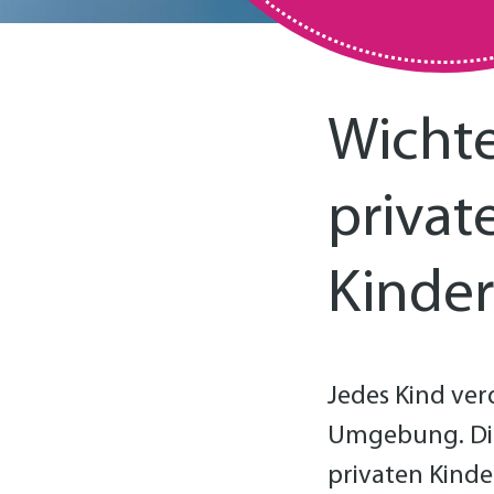
Wicht
privat
Kinder
Jedes Kind verd
Umgebung. Dies
privaten Kinde