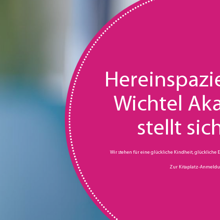
Hereinspazie
Wichtel Ak
stellt sic
Wir stehen für eine glückliche Kindheit, glückliche 
Zur Kitaplatz-Anmeld