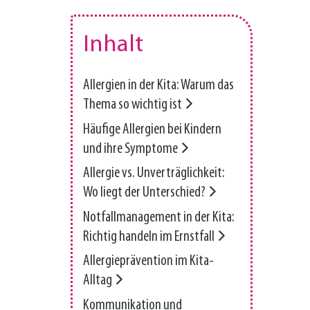
Inhalt
Allergien in der Kita: Warum das
Thema so wichtig ist
Häufige Allergien bei Kindern
und ihre Symptome
Allergie vs. Unverträglichkeit:
Wo liegt der Unterschied?
Notfallmanagement in der Kita:
Richtig handeln im Ernstfall
Allergieprävention im Kita-
Alltag
Kommunikation und