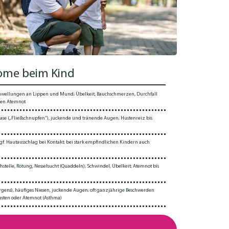
ome beim Kind
chwellungen an Lippen und Mund; Übelkeit, Bauchschmerzen, Durchfall
nen Atemnot
 Nase („Fließschnupfen“), juckende und tränende Augen; Hustenreiz bis
f. Hautausschlag bei Kontakt; bei stark empfindlichen Kindern auch
hstelle, Rötung, Nesselsucht (Quaddeln); Schwindel, Übelkeit; Atemnot bis
gens), häufiges Niesen, juckende Augen; oft ganzjährige Beschwerden
usten oder Atemnot (Asthma)