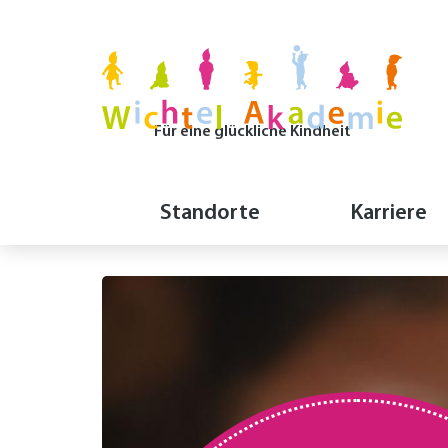
Für eine glückliche Kindheit
Horizontale
Standorte
Karriere
Navigation