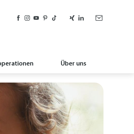
perationen
Über uns