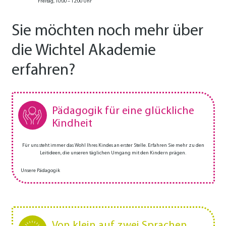
Freitag, 10:00 – 12:00 Uhr
Sie möchten noch mehr über
die Wichtel Akademie
erfahren?
Pädagogik für eine glückliche
Kindheit
Für uns steht immer das Wohl Ihres Kindes an erster Stelle. Erfahren Sie mehr zu den
Leitideen, die unseren täglichen Umgang mit den Kindern prägen.
Unsere Pädagogik
Von klein auf zwei Sprachen