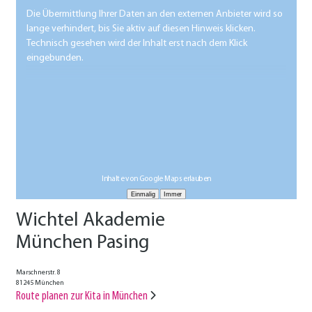
Die Übermittlung Ihrer Daten an den externen Anbieter wird so
lange verhindert, bis Sie aktiv auf diesen Hinweis klicken.
Technisch gesehen wird der Inhalt erst nach dem Klick
eingebunden.
Inhalte von Google Maps erlauben
Wichtel Akademie
München Pasing
Marschnerstr. 8
81245 München
Route planen zur Kita in München