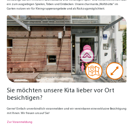
ein zum ausgiebigen Spielen, Toben und Entdecken. Unsere charmante „Wolfshütte“ im
Garten nutzen wir für Kleingruppenangebote und als Rückzugsmöglichkeit.
Sie möchten unsere Kita lieber vor Ort
besichtigen?
Gerne! Einfach unverbindlich voranmelden und wir vereinbaren eine exklusive Besichtigung
mit Ihnen. Wir freuen uns auf Sie!
Zur Voranmeldung