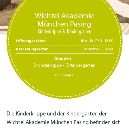
Wichtel Akademie
München Pasing
Kinderkrippe
Kindergarten
Öffnungszeiten
Mo - Fr
7:30 -18:00
Betreuungsalter
6 Monate - 6 Jahre
Gruppen
3
2
Kinderkrippe
Kindergarten
Plätze verfügbar
Die Kinderkrippe und der Kindergarten der
Wichtel Akademie München Pasing befin­den sich