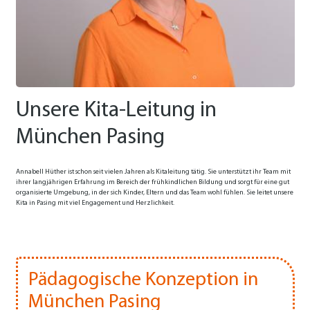
Unsere Kita-Leitung in
München Pasing
Annabell Hüther ist schon seit vielen Jahren als Kitaleitung tätig. Sie unterstützt ihr Team mit
ihrer langjährigen Erfahrung im Bereich der frühkindlichen Bildung und sorgt für eine gut
organisierte Umgebung, in der sich Kinder, Eltern und das Team wohl fühlen. Sie leitet unsere
Kita in Pasing mit viel Engagement und Herzlichkeit.
Pädagogische Konzeption in
München Pasing