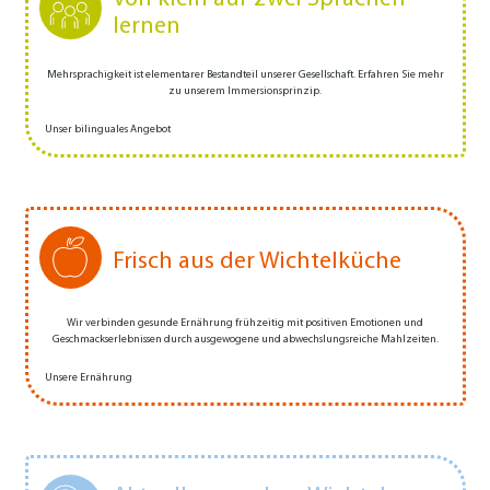
lernen
Mehrsprachigkeit ist elementarer Bestandteil unserer Gesellschaft. Erfahren Sie mehr
zu unserem Immersionsprinzip.
Unser bilinguales Angebot
Frisch aus der Wichtelküche
Wir verbinden gesunde Ernährung frühzeitig mit positiven Emotionen und
Geschmackserlebnissen durch ausgewogene und abwechs­­lungs­­reiche Mahlzeiten.
Unsere Ernährung