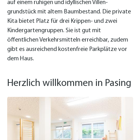
auf einem ruhigen und idyllischen Villen­
grundstück mit altem Baum­bestand. Die private
Kita bietet Platz für drei Krippen- und zwei
Kinder­garten­gruppen. Sie ist gut mit
öffentlichen Verkehrs­mitteln erreichbar, zudem
gibt es ausreichend kosten­freie Park­plätze vor
dem Haus.
Herzlich willkommen in Pasing