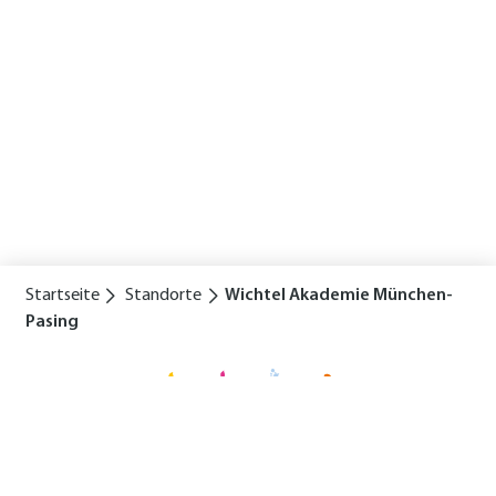
Startseite
Standorte
Wichtel Akademie München-
Pasing
Für eine glückliche Kindheit
Standorte
Lexikon