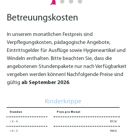
Betreuungskosten
In unserem monatlichen Festpreis sind
Verpflegungskosten, pädagogische Angebote,
Eintrittsgelder für Ausflüge sowie Hygieneartikel und
Windeln enthalten. Bitte beachten Sie, dass die
angebotenen Stundenpakete nur nach Verfügbarkeit
vergeben werden können!
Nachfolgende Preise sind
gültig
ab September 2026
.
Kinderkrippe
Stunden
Preis pro Monat
> 3 – 4
892 €
> 4 – 5
986 €