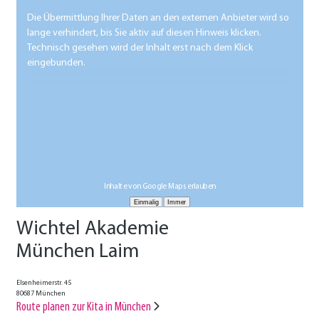
Die Übermittlung Ihrer Daten an den externen Anbieter wird so
lange verhindert, bis Sie aktiv auf diesen Hinweis klicken.
Technisch gesehen wird der Inhalt erst nach dem Klick
eingebunden.
Inhalte von Google Maps erlauben
Wichtel Akademie
München Laim
Elsenheimerstr. 45
80687 München
Route planen zur Kita in München