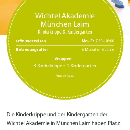
Wichtel Akademie
München Laim
Kinderkrippe
Kindergarten
Öffnungszeiten
Mo - Fr
7:30 -18:00
Betreuungsalter
6 Monate - 6 Jahre
Gruppen
3
1
Kinderkrippe
Kindergarten
Plätze verfügbar
Die Kinderkrippe und der Kindergarten der
Wichtel Akademie in München Laim haben Platz