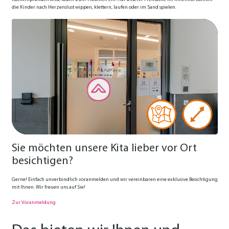
die Kinder nach Herzenslust wippen, klettern, laufen oder im Sand spielen.
Sie möchten unsere Kita lieber vor Ort
besichtigen?
Gerne! Einfach unverbindlich voranmelden und wir vereinbaren eine exklusive Besichtigung
mit Ihnen. Wir freuen uns auf Sie!
Zur Voranmeldung