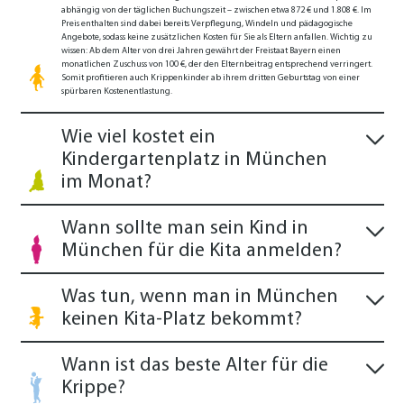
abhängig von der täglichen Buchungszeit – zwischen etwa 872 € und 1.808 €. Im
Preis enthalten sind dabei bereits Verpflegung, Windeln und pädagogische
Angebote, sodass keine zusätzlichen Kosten für Sie als Eltern anfallen. Wichtig zu
wissen: Ab dem Alter von drei Jahren gewährt der Freistaat Bayern einen
monatlichen Zuschuss von 100 €, der den Elternbeitrag entsprechend verringert.
Somit profitieren auch Krippenkinder ab ihrem dritten Geburtstag von einer
spürbaren Kostenentlastung.
Wie viel kostet ein
Kindergartenplatz in München
im Monat?
Wann sollte man sein Kind in
München für die Kita anmelden?
Was tun, wenn man in München
keinen Kita-Platz bekommt?
Wann ist das beste Alter für die
Krippe?