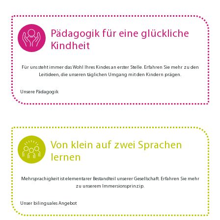
Pädagogik für eine glückliche
Kindheit
Für uns steht immer das Wohl Ihres Kindes an erster Stelle. Erfahren Sie mehr zu den
Leitideen, die unseren täglichen Umgang mit den Kindern prägen.
Unsere Pädagogik
Von klein auf zwei Sprachen
lernen
Mehrsprachigkeit ist elementarer Bestandteil unserer Gesellschaft. Erfahren Sie mehr
zu unserem Immersionsprinzip.
Unser bilinguales Angebot