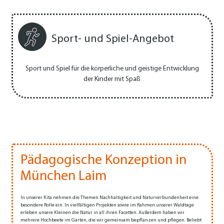
Sport- und Spiel-Angebot
Sport und Spiel für die körperliche und geistige Entwicklung
der Kinder mit Spaß
Pädagogische Konzeption in
München Laim
In unserer Kita nehmen die Themen Nach­haltigkeit und Naturverbundenheit eine
besondere Rolle ein. In vielfältigen Projekten sowie im Rahmen unserer Waldtage
erleben unsere Kleinen die Natur in all ihren Facetten. Außerdem haben wir
mehrere Hochbeete im Garten, die wir gemeinsam bepflanzen und pflegen. Beliebt