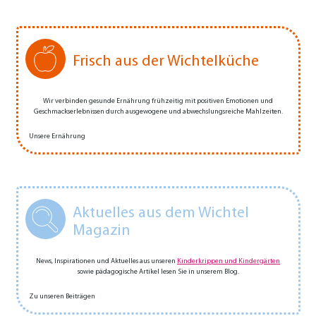
Frisch aus der Wichtelküche
Wir verbinden gesunde Ernährung frühzeitig mit positiven Emotionen und
Geschmackserlebnissen durch ausgewogene und abwechs­­lungs­­reiche Mahlzeiten.
Unsere Ernährung
Aktuelles aus dem Wichtel
Magazin
News, Inspirationen und Aktuelles aus unseren
Kinderkrippen und Kindergärten
sowie pädagogische Artikel lesen Sie in unserem Blog.
Zu unseren Beiträgen