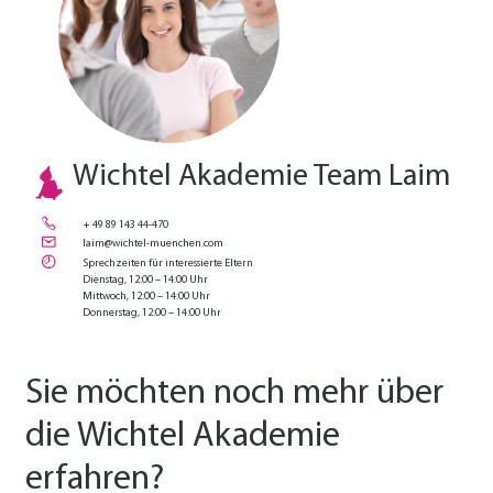
Wichtel Akademie Team Laim
+ 49 89 143 44-470
laim@wichtel-muenchen.com
Sprechzeiten für interessierte Eltern
Dienstag, 12:00 – 14:00 Uhr
Mittwoch, 12:00 – 14:00 Uhr
Donnerstag, 12:00 – 14:00 Uhr
Sie möchten noch mehr über
die Wichtel Akademie
erfahren?