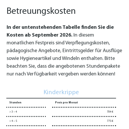
Betreuungskosten
In der untenstehenden Tabelle finden Sie die
Kosten ab September 2026.
In diesem
monatlichen Festpreis sind Verpflegungskosten,
pädagogische Angebote, Eintrittsgelder für Ausflüge
sowie Hygieneartikel und Windeln enthalten. Bitte
beachten Sie, dass die angebotenen Stundenpakete
nur nach Verfügbarkeit vergeben werden können!
Kinderkrippe
Stunden
Preis pro Monat
> 3 – 4
704 €
> 4 – 5
775 €