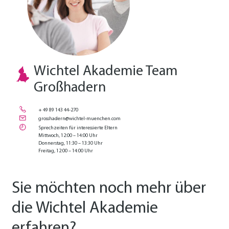
Wichtel Akademie Team
Großhadern
+ 49 89 143 44-270
grosshadern@wichtel-muenchen.com
Sprechzeiten für interessierte Eltern
Mittwoch, 12:00 – 14:00 Uhr
Donnerstag, 11:30 – 13:30 Uhr
Freitag, 12:00 – 14:00 Uhr
Sie möchten noch mehr über
die Wichtel Akademie
erfahren?