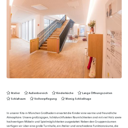
Atelier
Außenbereich
Kinderküche
Lange Öffnungszeiten
Schlafraum
Vollverpflegung
Wenig Schließtage
In unserer Kita in München Großhadern erwartet die Kinder eine warme und freundliche
Atmosphäre. Unsere großzügigen, lichtdurchfluteten Räumlichkeiten sind mit viel Holz sowie
hochwertigen Möbeln und Spielmöglichkeiten ausgestattet. Neben den Gruppenräumen
verfügen wir über eine große Turnhalle, ein Atelier und verschiedene Funktionsräume, die