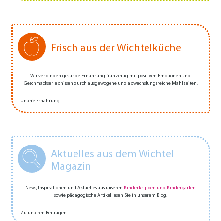
Frisch aus der Wichtelküche
Wir verbinden gesunde Ernährung frühzeitig mit positiven Emotionen und
Geschmackserlebnissen durch ausgewogene und abwechs­­lungs­­reiche Mahlzeiten.
Unsere Ernährung
Aktuelles aus dem Wichtel
Magazin
News, Inspirationen und Aktuelles aus unseren
Kinderkrippen und Kindergärten
sowie pädagogische Artikel lesen Sie in unserem Blog.
Zu unseren Beiträgen