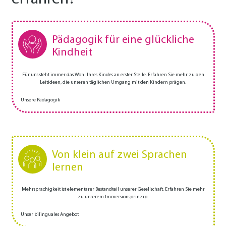
Pädagogik für eine glückliche
Kindheit
Für uns steht immer das Wohl Ihres Kindes an erster Stelle. Erfahren Sie mehr zu den
Leitideen, die unseren täglichen Umgang mit den Kindern prägen.
Unsere Pädagogik
Von klein auf zwei Sprachen
lernen
Mehrsprachigkeit ist elementarer Bestandteil unserer Gesellschaft. Erfahren Sie mehr
zu unserem Immersionsprinzip.
Unser bilinguales Angebot