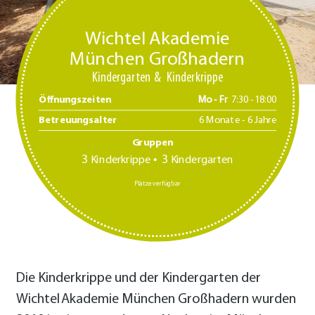
Wichtel Akademie
München Großhadern
Kindergarten
Kinderkrippe
Öffnungszeiten
Mo - Fr
7:30 -18:00
Betreuungsalter
6 Monate - 6 Jahre
Gruppen
3
3
Kinderkrippe
Kindergarten
Plätze verfügbar
Die Kinderkrippe und der Kindergarten der
Wichtel Akademie München Großhadern wurden