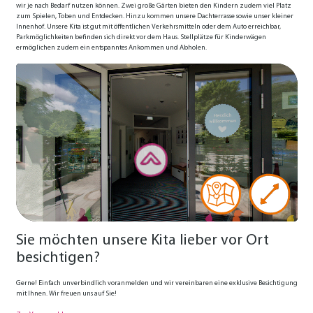
wir je nach Bedarf nutzen können. Zwei große Gärten bieten den Kindern zudem viel Platz
zum Spielen, Toben und Entdecken. Hinzu kommen unsere Dachterrasse sowie unser kleiner
Innenhof. Unsere Kita ist gut mit öffentlichen Verkehrsmitteln oder dem Auto erreichbar,
Parkmöglichkeiten befinden sich direkt vor dem Haus. Stellplätze für Kinderwägen
ermöglichen zudem ein entspanntes Ankommen und Abholen.
Sie möchten unsere Kita lieber vor Ort
besichtigen?
Gerne! Einfach unverbindlich voranmelden und wir vereinbaren eine exklusive Besichtigung
mit Ihnen. Wir freuen uns auf Sie!