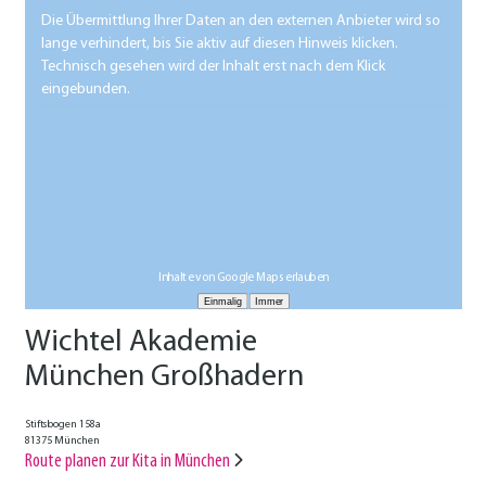
Die Übermittlung Ihrer Daten an den externen Anbieter wird so
lange verhindert, bis Sie aktiv auf diesen Hinweis klicken.
Technisch gesehen wird der Inhalt erst nach dem Klick
eingebunden.
Inhalte von Google Maps erlauben
Wichtel Akademie
München Großhadern
Stiftsbogen 158a
81375 München
Route planen zur Kita in München