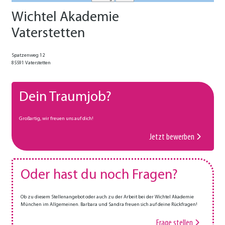
Wichtel Akademie
Vaterstetten
Spatzenweg 12
85591 Vaterstetten
Dein Traumjob?
Großartig, wir freuen uns auf dich!
Jetzt bewerben
Oder hast du noch Fragen?
Ob zu diesem Stellenangebot oder auch zu der Arbeit bei der Wichtel Akademie
München im Allgemeinen. Barbara und Sandra freuen sich auf deine Rückfragen!
Frage stellen