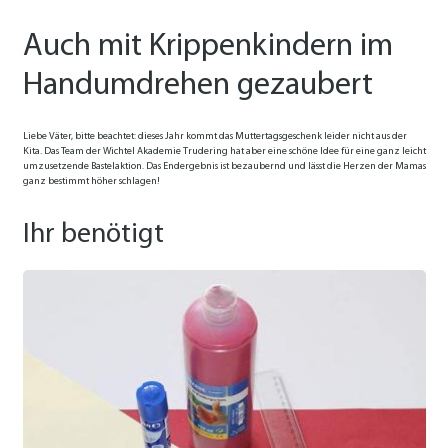
Auch mit Krippenkindern im
Handumdrehen gezaubert
Liebe Väter, bitte beachtet: dieses Jahr kommt das Muttertagsgeschenk leider nicht aus der
Kita. Das Team der Wichtel Akademie Trudering hat aber eine schöne Idee für eine ganz leicht
umzusetzende Bastelaktion. Das Endergebnis ist bezaubernd und lässt die Herzen der Mamas
ganz bestimmt höher schlagen!
Ihr benötigt