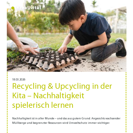
Kreativität
18.03.2026
Recycling & Upcycling in der
Kita – Nachhaltigkeit
spielerisch lernen
Nachhaltigkeit ist in aller Munde – und das aus gutem Grund. Angesichts wachsender
Müllberge und begrenzter Ressourcen wird Umweltschutz immer wichtiger.