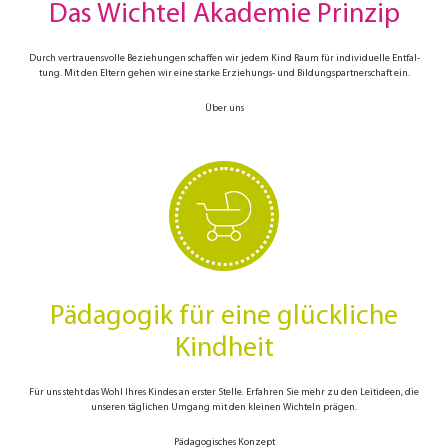
Das Wichtel Akademie Prinzip
Durch vertrauens­volle Bezie­hungen schaffen wir jedem Kind Raum für indivi­duelle Entfal­
tung. Mit den Eltern gehen wir eine starke Erziehungs- und Bildungs­partnerschaft ein.
Über uns
Pädagogik für eine glückliche
Kindheit
Für uns steht das Wohl Ihres Kindes an erster Stelle. Erfahren Sie mehr zu den Leit­ideen, die
unseren täg­lichen Umgang mit den kleinen Wichteln prägen.
Pädagogisches Konzept