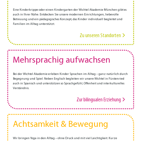
Eine Kinderkrippe oder einen Kindergarten der Wichtel Akademie München gibt es
auch in Ihrer Nähe. Entdecken Sie unsere modernen Einrichtungen, liebevolle
Betreuung und ein pädagogisches Konzept, das Kinder individuell begleitet und
Familien im Alltag unterstützt.
Zu unseren Standorten
Mehrsprachig aufwachsen
Bei der Wichtel Akademie erleben Kinder Sprachen im Alltag – ganz natürlich durch
Begegnung und Spiel. Neben Englisch begleiten wir unsere Wichtel in Fürstenried
auch in Spanisch und unterstützen so Sprachgefühl, Offenheit und interkulturelles
Verständnis.
Zur bilingualen Erziehung
Achtsamkeit & Bewegung
Wir bringen Yoga in den Alltag – ohne Druck und mit viel Leichtigkeit. Kurze