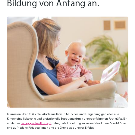
Bildung von Anfang an.
In unseren über 20 Wichtel Akademie Kitas in München und Umgebung genießen alle
Kinder eine liebevolle und professio­nelle Be­treuung durch unsere erfahrenen Fach­kräfte. Ein
modernes
pädagogisches Konzept
, bilingu­ale Erziehung an vielen Stand­orten, Sport & Spiel
und zufriedene Pädago­g:innen sind die Grund­lage unseres Erfolgs.