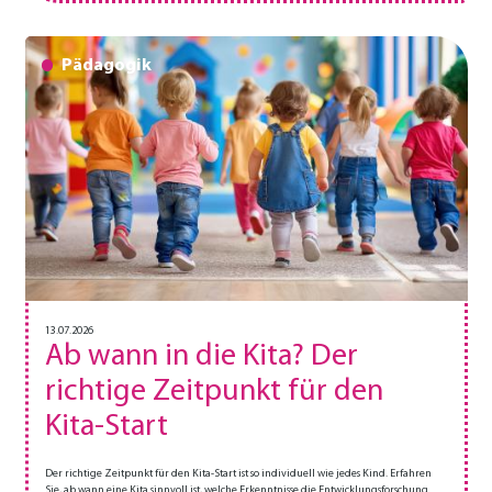
Pädagogik
13.07.2026
Ab wann in die Kita? Der
richtige Zeitpunkt für den
Kita-Start
Der richtige Zeitpunkt für den Kita-Start ist so individuell wie jedes Kind. Erfahren
Sie, ab wann eine Kita sinnvoll ist, welche Erkenntnisse die Entwicklungsforschung