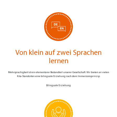
Von klein auf zwei Sprachen
lernen
Mehr­sprachig­keit ist ein elemen­tarer Bestand­teil unserer Gesell­schaft. Wir bieten an vielen
Kita-Standorten eine bilinguale Erziehung nach dem Immersions­prinzip.
Bilinguale Erziehung