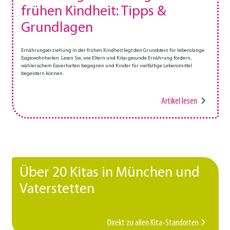
frühen Kindheit: Tipps &
Grundlagen
Ernährungserziehung in der frühen Kindheit legt den Grundstein für lebenslange
Essgewohnheiten. Lesen Sie, wie Eltern und Kitas gesunde Ernährung fördern,
wählerischem Essverhalten begegnen und Kinder für vielfältige Lebensmittel
begeistern können.
Artikel lesen
Über 20 Kitas in München und
Vaterstetten
Direkt zu allen Kita-Standorten