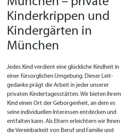
München – private
Kinder­krippen und
Kinder­gärten in
München
Jedes Kind verdient eine glückliche Kind­heit in
einer fürsorg­lichen Umgebung. Dieser Leit­
gedanke prägt die Arbeit in jeder unserer
privaten Kinder­tages­stätten. Wir bieten Ihrem
Kind einen Ort der Geborgen­heit, an dem es
seine indivi­duellen Interessen ent­decken und
entfal­ten kann. Als Eltern erleichtern wir Ihnen
die Verein­barkeit von Beruf und Familie und