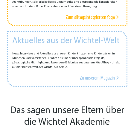
Atemübungen, spielerische Bewegungsimpulse und entspannende Fantasiereisen
schenken Kindern Ruhe, Konzentration und Freude an Bewegung.
Zum alltagsintegrierten Yoga
Aktuelles aus der Wichtel-Welt
News, Interviews und Aktuelles aus unseren Kinderkrippen und Kindergärten in
München und Vaterstetten. Erfahren Sie mehr über spannende Projekte,
pädagogische Highlights und besondere Erlebnisse aus unserem Kita-Alltag – direkt
aus der bunten Welt der Wichtel Akademie.
Zu unserem Magazin
Das sagen unsere Eltern über
die Wichtel Akademie