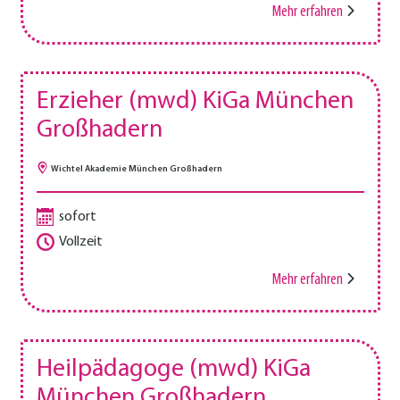
Mehr erfahren
Erzieher (mwd) KiGa München
Großhadern
Wichtel Akademie München Großhadern
sofort
Vollzeit
Mehr erfahren
Heilpädagoge (mwd) KiGa
München Großhadern