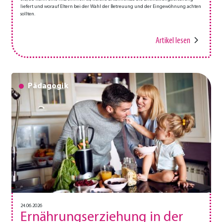
liefert und worauf Eltern bei der Wahl der Betreuung und der Eingewöhnung achten
sollten.
Artikel lesen
Pädagogik
24.06.2026
Ernährungserziehung in der