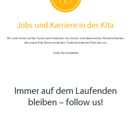
Jobs und Karriere in der Kita
Wir sind immer auf der Suche nach kreativen, herzlichen und ideen­reichen Persönlich­keiten,
die unsere Kita-Teams verstärken. Finde jetzt deinen Platz bei uns.
Unser Karrierepaket
Immer auf dem Laufenden
bleiben – follow us!