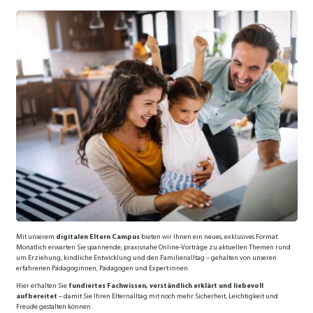
Mit unserem
digitalen Eltern Campus
bieten wir Ihnen ein neues, exklusives Format:
Monatlich erwarten Sie spannende, praxisnahe Online-Vorträge zu aktuellen Themen rund
um Erziehung, kindliche Entwicklung und den Familienalltag – gehalten von unseren
erfahrenen Pädagoginnen, Pädagogen und Expert:innen.
Hier erhalten Sie
fundiertes Fachwissen, verständlich erklärt und liebevoll
aufbereitet
– damit Sie Ihren Elternalltag mit noch mehr Sicherheit, Leichtigkeit und
Freude gestalten können.