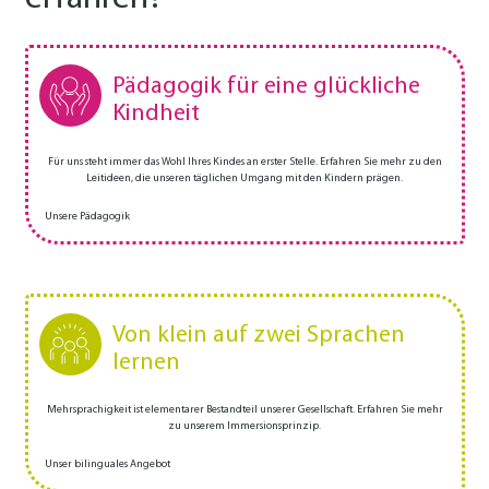
Pädagogik für eine glückliche
Kindheit
Für uns steht immer das Wohl Ihres Kindes an erster Stelle. Erfahren Sie mehr zu den
Leitideen, die unseren täglichen Umgang mit den Kindern prägen.
Unsere Pädagogik
Von klein auf zwei Sprachen
lernen
Mehrsprachigkeit ist elementarer Bestandteil unserer Gesellschaft. Erfahren Sie mehr
zu unserem Immersionsprinzip.
Unser bilinguales Angebot