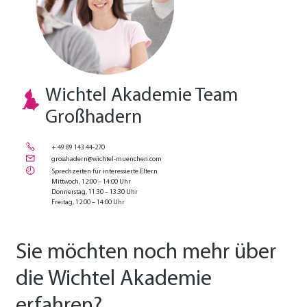
Wichtel Akademie Team
Großhadern
+ 49 89 143 44-270
grosshadern@wichtel-muenchen.com
Sprechzeiten für interessierte Eltern
Mittwoch, 12:00 – 14:00 Uhr
Donnerstag, 11:30 – 13:30 Uhr
Freitag, 12:00 – 14:00 Uhr
Sie möchten noch mehr über
die Wichtel Akademie
erfahren?