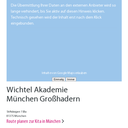
Die Übermittlung Ihrer Daten an den externen Anbieter wird so
lange verhindert, bis Sie aktiv auf diesen Hinweis klicken.
Technisch gesehen wird der Inhalt erst nach dem Klick
eingebunden.
Inhalte von Google Maps erlauben
Wichtel Akademie
München Großhadern
Stiftsbogen 158a
81375 München
Route planen zur Kita in München