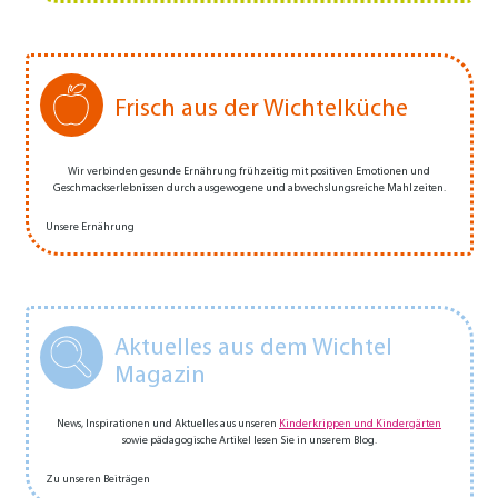
Frisch aus der Wichtelküche
Wir verbinden gesunde Ernährung frühzeitig mit positiven Emotionen und
Geschmackserlebnissen durch ausgewogene und abwechs­­lungs­­reiche Mahlzeiten.
Unsere Ernährung
Aktuelles aus dem Wichtel
Magazin
News, Inspirationen und Aktuelles aus unseren
Kinderkrippen und Kindergärten
sowie pädagogische Artikel lesen Sie in unserem Blog.
Zu unseren Beiträgen