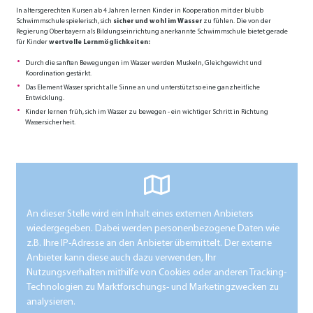
In altersgerechten Kursen ab 4 Jahren lernen Kinder in Kooperation mit der blubb
Schwimmschule spielerisch, sich
sicher und wohl im Wasser
zu fühlen. Die von der
Regierung Oberbayern als Bildungseinrichtung anerkannte Schwimmschule bietet gerade
für Kinder
wertvolle Lernmöglichkeiten:
Durch die sanften Bewegungen im Wasser werden Muskeln, Gleichgewicht und
Koordination gestärkt.
Das Element Wasser spricht alle Sinne an und unterstützt so eine ganzheitliche
Entwicklung.
Kinder lernen früh, sich im Wasser zu bewegen - ein wichtiger Schritt in Richtung
Wassersicherheit.
An dieser Stelle wird ein Inhalt eines externen Anbieters
wiedergegeben. Dabei werden personenbezogene Daten wie
z.B. Ihre IP-Adresse an den Anbieter übermittelt. Der externe
Anbieter kann diese auch dazu verwenden, Ihr
Nutzungsverhalten mithilfe von Cookies oder anderen Tracking-
Technologien zu Marktforschungs- und Marketingzwecken zu
analysieren.