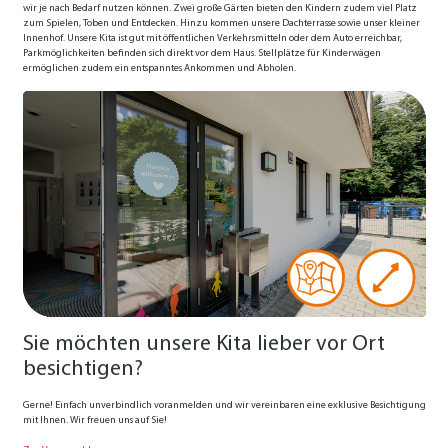
wir je nach Bedarf nutzen können. Zwei große Gärten bieten den Kindern zudem viel Platz
zum Spielen, Toben und Entdecken. Hinzu kommen unsere Dachterrasse sowie unser kleiner
Innenhof. Unsere Kita ist gut mit öffentlichen Verkehrsmitteln oder dem Auto erreichbar,
Parkmöglichkeiten befinden sich direkt vor dem Haus. Stellplätze für Kinderwägen
ermöglichen zudem ein entspanntes Ankommen und Abholen.
Sie möchten unsere Kita lieber vor Ort
besichtigen?
Gerne! Einfach unverbindlich voranmelden und wir vereinbaren eine exklusive Besichtigung
mit Ihnen. Wir freuen uns auf Sie!