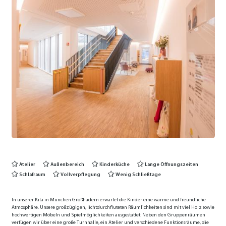
Atelier
Außenbereich
Kinderküche
Lange Öffnungszeiten
Schlafraum
Vollverpflegung
Wenig Schließtage
In unserer Kita in München Großhadern erwartet die Kinder eine warme und freundliche
Atmosphäre. Unsere großzügigen, lichtdurchfluteten Räumlichkeiten sind mit viel Holz sowie
hochwertigen Möbeln und Spielmöglichkeiten ausgestattet. Neben den Gruppenräumen
verfügen wir über eine große Turnhalle, ein Atelier und verschiedene Funktionsräume, die