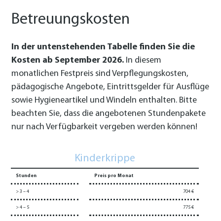
Betreuungskosten
In der untenstehenden Tabelle finden Sie die
Kosten ab September 2026.
In diesem
monatlichen Festpreis sind Verpflegungskosten,
pädagogische Angebote, Eintrittsgelder für Ausflüge
sowie Hygieneartikel und Windeln enthalten. Bitte
beachten Sie, dass die angebotenen Stundenpakete
nur nach Verfügbarkeit vergeben werden können!
Kinderkrippe
Stunden
Preis pro Monat
> 3 – 4
704 €
> 4 – 5
775 €