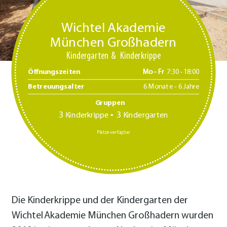
Wichtel Akademie
München Großhadern
Kindergarten
Kinderkrippe
Öffnungszeiten
Mo - Fr
7:30 -18:00
Betreuungsalter
6 Monate - 6 Jahre
Gruppen
3
3
Kinderkrippe
Kindergarten
Plätze verfügbar
Die Kinderkrippe und der Kindergarten der
Wichtel Akademie München Großhadern wurden