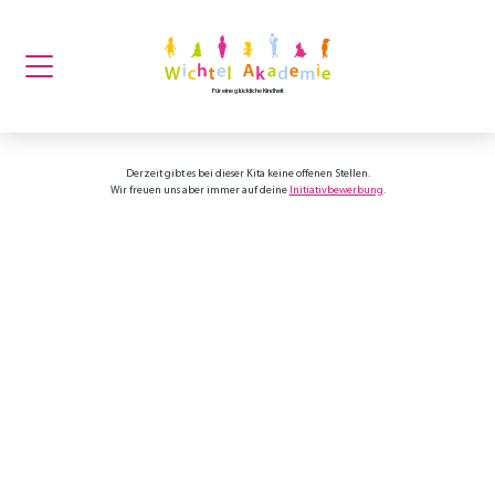
Für eine glückliche Kindheit
Derzeit gibt es bei dieser Kita keine offenen Stellen.
Wir freuen uns aber immer auf deine
Initiativbewerbung
.